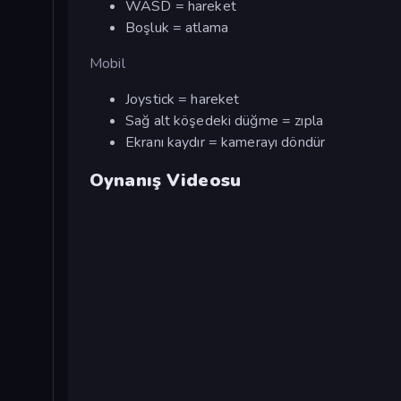
WASD = hareket
Boşluk = atlama
Mobil
Joystick = hareket
Sağ alt köşedeki düğme = zıpla
Ekranı kaydır = kamerayı döndür
Oynanış Videosu