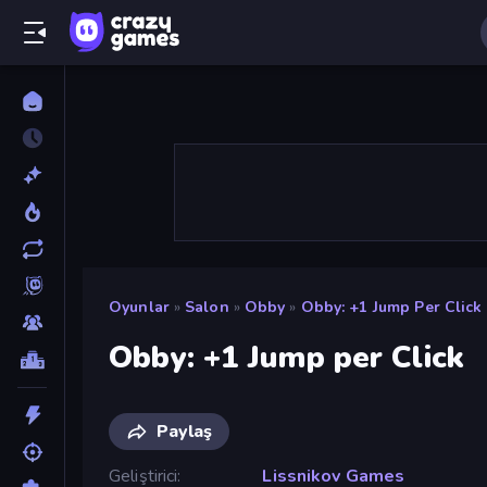
Oyunlar
»
Salon
»
Obby
»
Obby: +1 Jump Per Click
Obby: +1 Jump per Click
Paylaş
Geliştirici
Lissnikov Games