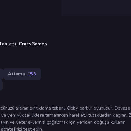
, tablet), CrazyGames
Atlama
153
cünüzü artıran bir tıklama tabanlı Obby parkur oyunudur. Devasa
n ve yeni yüksekliklere tırmanırken hareketli tuzaklardan kaçının. 
toplayın ve yeteneklerinizi çoğaltmak için yeniden doğuşu kullanın.
stratejinizi test edin.