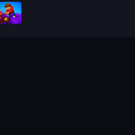
ig Down