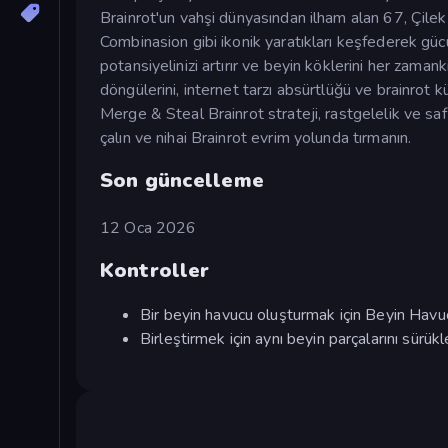
Brainrot'un vahşi dünyasından ilham alan 67, Çilek
Combinasion gibi ikonik yaratıkları keşfederek gücün
potansiyelinizi artırır ve beyin köklerini her zam
döngülerini, internet tarzı absürtlüğü ve brainrot k
Merge & Steal Brainrot strateji, rastgelelik ve saf 
çalın ve nihai Brainrot evrim yolunda tırmanın.
Son güncelleme
12 Oca 2026
Kontroller
Bir beyin havucu oluşturmak için Beyin Hav
Birleştirmek için aynı beyin parçalarını sürükl