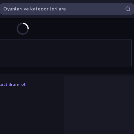
eal Brainrot