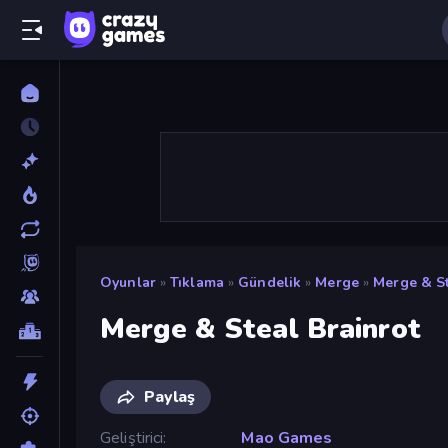
Oyunlar
»
Tıklama
»
Gündelik
»
Merge
»
Merge & St
Merge & Steal Brainrot
Paylaş
Geliştirici
Mao Games