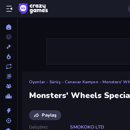
Oyunlar
»
Sürüş
»
Canavar Kamyon
»
Monsters' Wh
Monsters' Wheels Specia
Paylaş
Geliştirici
SMOKOKO LTD