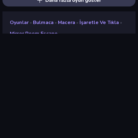
Daha fazla oyun göster
Oyunlar
Bulmaca
Macera
İşaretle Ve Tıkla
»
»
»
»
Mirror Room Escape
Mirror Room Escape
Geliştirici
masasgames
Değerlendirme
8,8
(
son 6 aya göre
)
Piyasaya sürülmüş
Mart 2025
Oyun motoru
Unity 2022
Platformlar
Tarayıcı (masaüstü, mobil,
tablet), CrazyGames
Uygulaması (iOS, Android),
App Store (iOS, Android)