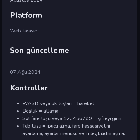
Platform
Web tarayıcı
Son güncelleme
07 Ağu 2024
Kontroller
WASD veya ok tuşları = hareket
Boşluk = atlama
Sol fare tuşu veya 123456789 = şifreyi girin
Tab tuşu = ipucu alma, fare hassasiyetini
ayarlama, ayarlar menüsü ve imleç kilidini açma.