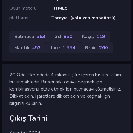
Oyun motoru
HTML5
platformu
Tarayıcı (yalnızca masaüstü)
Bulmaca
563
3d
850
Kaçış
119
Mantık
453
fare
1.554
Brain
260
20 Oda. Her odada 4 rakamlı şifre içeren bir tuş takımı
bulunmaktadır. Bir sonraki odaya geçmek için
kombinasyonu elde etmek için bulmacayı çözmelisiniz.
Dikkat edin, işaretlere dikkat edin ve kaçmak için
bilginizi kullanın.
Çıkış Tarihi
Ağustos 2024