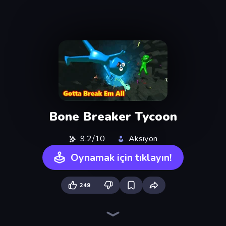
Bone Breaker Tycoon
9,2/10
Aksiyon
Oynamak için tıklayın!
249