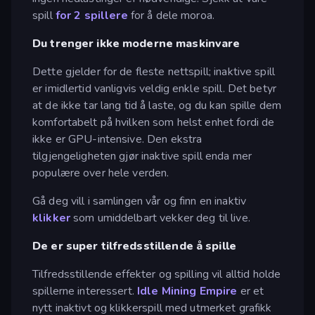
spill
for 2 spillere
for å dele moroa.
Du trenger ikke moderne maskinvare
Dette gjelder for de fleste nettspill; inaktive spill
er imidlertid vanligvis veldig enkle spill. Det betyr
at de ikke tar lang tid å laste, og du kan spille dem
komfortabelt på hvilken som helst enhet fordi de
ikke er GPU-intensive. Den ekstra
tilgjengeligheten gjør inaktive spill enda mer
populære over hele verden.
Gå deg vill i samlingen vår og finn en inaktiv
klikker
som umiddelbart vekker deg til live.
De er super tilfredsstillende å spille
Tilfredsstillende effekter og spilling vil alltid holde
spillerne interessert.
Idle Mining Empire
er et
nytt inaktivt og klikkerspill med utmerket grafikk