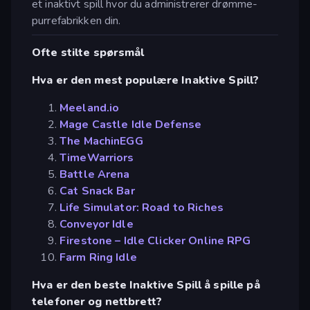
et inaktivt spill hvor du administrerer drømme-
purrefabrikken din.
Ofte stilte spørsmål
Hva er den mest populære Inaktive Spill?
Meeland.io
Mage Castle Idle Defense
The MachinEGG
TimeWarriors
Battle Arena
Cat Snack Bar
Life Simulator: Road to Riches
Conveyor Idle
Firestone – Idle Clicker Online RPG
Farm Ring Idle
Hva er den beste Inaktive Spill å spille på
telefoner og nettbrett?