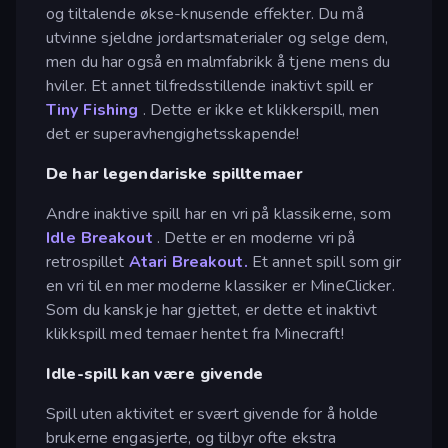
og tiltalende økse-knusende effekter. Du må
utvinne sjeldne jordartsmaterialer og selge dem,
men du har også en malmfabrikk å tjene mens du
hviler. Et annet tilfredsstillende inaktivt spill er
Tiny Fishing
. Dette er ikke et klikkerspill, men
det er superavhengighetsskapende!
De har legendariske spilltemaer
Andre inaktive spill har en vri på klassikerne, som
Idle Breakout
. Dette er en moderne vri på
retrospillet
Atari Breakout.
Et annet spill som gir
en vri til en mer moderne klassiker er MineClicker.
Som du kanskje har gjettet, er dette et inaktivt
klikkspill med temaer hentet fra Minecraft!
Idle-spill kan være givende
Spill uten aktivitet er svært givende for å holde
brukerne engasjerte, og tilbyr ofte ekstra