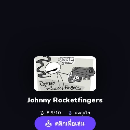
Johnny Rocketfingers
8.9/10
ผจญภัย
คลิกเพื่อเล่น