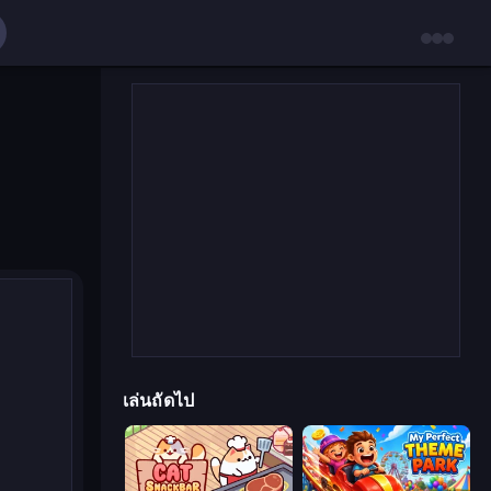
เล่นถัดไป