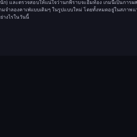
นัก) และตรวจสอบให้แน่ใจว่านกพิราบจะอิ่มท้อง เกมนี้เป็นการ
มจำลองคาเฟ่แบบเดิมๆ ในรูปแบบใหม่ โดยทั้งหมดอยู่ในสภาพแ
างไรในวันนี้