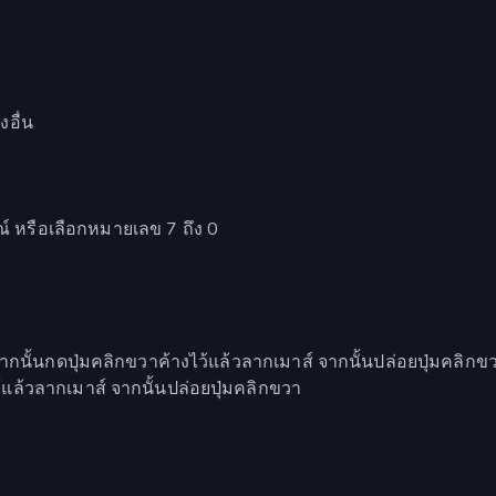
งอื่น
ณ์ หรือเลือกหมายเลข 7 ถึง 0
 จากนั้นกดปุ่มคลิกขวาค้างไว้แล้วลากเมาส์ จากนั้นปล่อยปุ่มคลิกข
้แล้วลากเมาส์ จากนั้นปล่อยปุ่มคลิกขวา