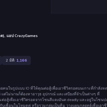
บเล็ต), แอป CrazyGames
2 มิติ
1,166
ลายคนในรูปแบบ IO ที่ให้คุณต่อสู้เพื่อเอาชีวิตรอดบนเกาะที่กำลังห
์ แต่ไม่นานก็ต้องหาอาวุธ อุปกรณ์ และเสบียงที่จำเป็นต่างๆ ที่
คุณต่อสู้เพื่อเอาชีวิตรอดจากโซนสีแดงอันต deadly และอยู่ในโซน
กับเพื่อนในโหมดคู่ หรือรวมกลุ่มเป็นทีม วางแผนกลยุทธ์เพื่อเอาช