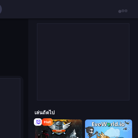
เล่นถัดไป
Hot