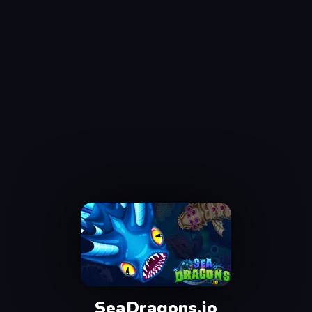
SeaDragons.io