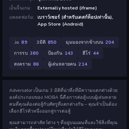
เอ็นจิ้นเกม
Externally hosted (iframe)
แพลตฟอร์ม
เบราว์เซอร์ (สำหรับเดสก์ท็อปเท่านั้น),
App Store (Android)
.io
89
3มิติ
850
มุมมองจากข้างบน
204
การรบ
380
ป้องกัน
143
ฮีโร่
44
สงคราม
86
ผู้เล่นหลายคน
214
Adversator เป็นเกม 3 มิติที่น่าทึ่งที่มีความแตกต่างด้วย
องค์ประกอบของ MOBA นี่คือการต่อสู้แบบผู้เล่นหลาย
คนที่คุณต้องต่อสู้กับศัตรูที่แตกต่างกัน – คุณจำเป็นต้อง
เลือกฮีโร่ตัวหนึ่งออกสู่การต่อสู้
คุณสามารถล่าสัตว์ต่าง ๆ ที่อยู่บนแผนที่และใช้สิ่งที่คุณ