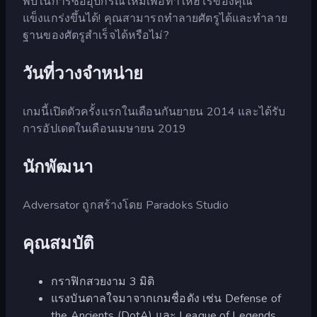
พบในการซื้ออุปกรณ์ใหม่เพื่อทำให้ฮีโร่ของคุณ
แข็งแกร่งขึ้นได้! คุณสามารถทำลายศัตรูได้และทำลาย
ฐานของศัตรูสำเร็จได้หรือไม่?
วันที่วางจำหน่าย
เกมนี้เปิดตัวครั้งแรกในเดือนกันยายน 2014 และได้รับ
การอัปเดตในเดือนเมษายน 2019
นักพัฒนา
Adversator ถูกสร้างโดย Paradoks Studio
คุณสมบัติ
กราฟิกสวยงาม 3 มิติ
แรงบันดาลใจมาจากเกมชื่อดัง เช่น Defense of
the Ancients (DotA) และ League of Legends