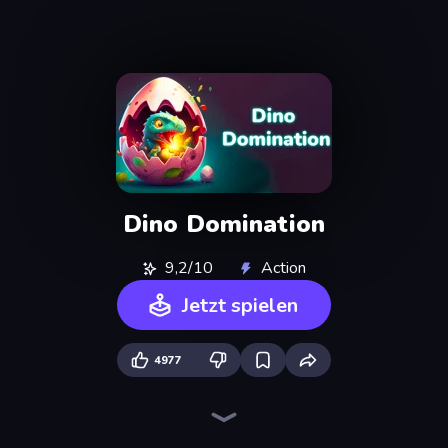
Dino Domination
9,2/10
Action
Jetzt spielen
4977