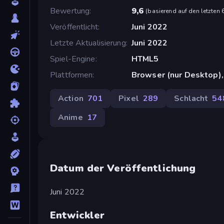
Bewertung
9,6
(
basierend auf den letzten
Veröffentlicht
Juni 2022
Letzte Aktualisierung
Juni 2022
Spiel-Engine
HTML5
Plattformen
Browser (nur Desktop),
Action
701
Pixel
289
Schlacht
54
Anime
17
Datum der Veröffentlichung
Juni 2022
Entwickler