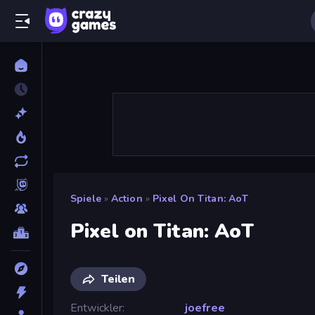
Spiele
»
Action
»
Pixel On Titan: AoT
Pixel on Titan: AoT
Teilen
Entwickler
joefree