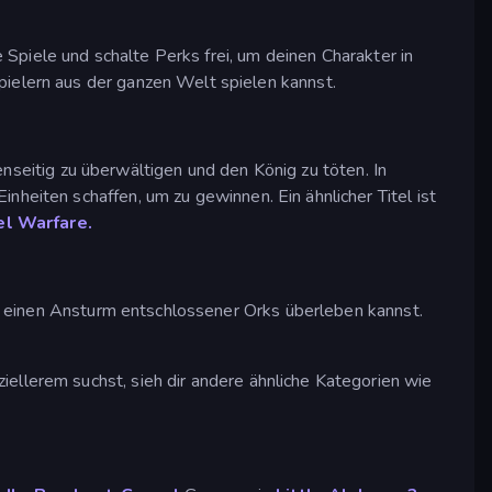
Spiele und schalte Perks frei, um deinen Charakter in
pielern aus der ganzen Welt spielen kannst.
nseitig zu überwältigen und den König zu töten. In
nheiten schaffen, um zu gewinnen. Ein ähnlicher Titel ist
el Warfare.
u einen Ansturm entschlossener Orks überleben kannst.
ellerem suchst, sieh dir andere ähnliche Kategorien wie