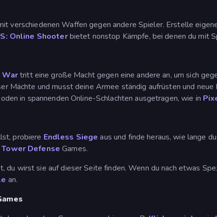
mit verschiedenen Waffen gegen andere Spieler. Erstelle eigene 
S: Online Shooter
bietet nonstop Kämpfe, bei denen du mit S
k War
tritt eine große Macht gegen eine andere an, um sich gege
eser Mächte und musst deine Armee ständig aufrüsten und neue Ei
oden in spannenden Online-Schlachten ausgetragen, wie in
Pix
lst, probiere
Endless Siege
aus und finde heraus, wie lange d
n
Tower Defense
Games.
 du wirst sie auf dieser Seite finden. Wenn du nach etwas Spezi
le
an.
yGames