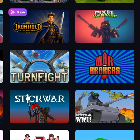
Age of Heroes
Tanks 3D
New
Ironhold: Pixel Kingdoms
Pixel Warfare
Turnfight
War Brokers
Stick War
Stickman WW2