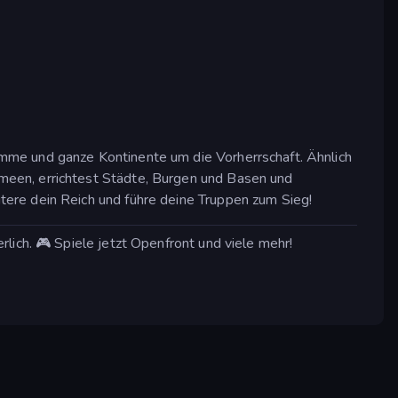
mme und ganze Kontinente um die Vorherrschaft. Ähnlich
meen, errichtest Städte, Burgen und Basen und
ere dein Reich und führe deine Truppen zum Sieg!
lich. 🎮 Spiele jetzt Openfront und viele mehr!