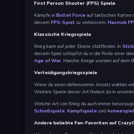
First Person Shooter (FPS) Spiele
Kämpfe in
Bullet Force
auf taktischen Karten 
diesem
FPS-Spiel
zu verbessern.
Hazmob FP
Klassische Kriegsspiele
Krieg kann auf jeder Ebene stattfinden. In
Stic
diesem Spiel schlüpfst du in die Rolle einer di
Age of War
. Manche Kriege werden auf dem B
Verteidigungskriegsspiele
Wenn du einen defensiveren Ansatz wählen wil
Weitere Spiele dieser Art findest du in unsere
Welche Art von Krieg du auch immer bevorzugst,
Schießspiele
,
Kampfspiele
und
Armeespie
Andere beliebte Fan-Favoriten auf Craz