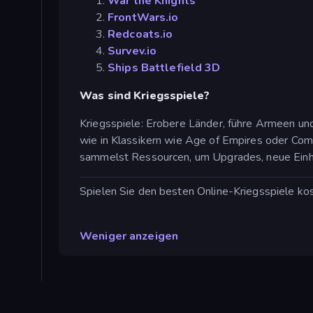
War the Knights
FrontWars.io
Redcoats.io
Survev.io
Ships Battlefield 3D
Was sind Kriegsspiele?
Kriegsspiele: Erobere Länder, führe Armeen un
wie in Klassikern wie Age of Empires oder Co
sammelst Ressourcen, um Upgrades, neue Einhei
Spielen Sie den besten Online-Kriegsspiele kos
Weniger anzeigen