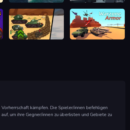
Sea Strike
Attack of Duty
Tank Battle: War Commander
Warzone Armor
 Vorherrschaft kämpfen. Die Spieler/innen befehligen
 auf, um ihre Gegner/innen zu überlisten und Gebiete zu