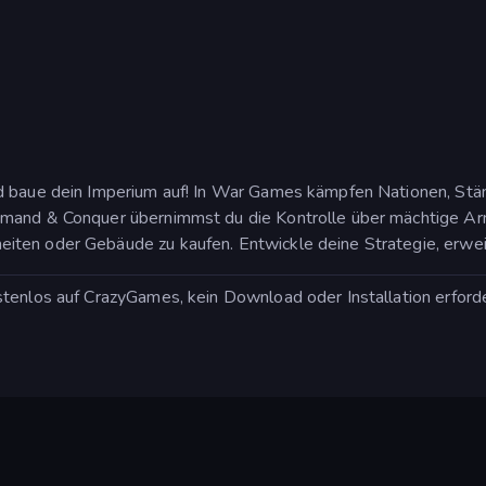
d baue dein Imperium auf! In War Games kämpfen Nationen, Stä
mmand & Conquer übernimmst du die Kontrolle über mächtige Ar
ten oder Gebäude zu kaufen. Entwickle deine Strategie, erweit
tenlos auf CrazyGames, kein Download oder Installation erforder