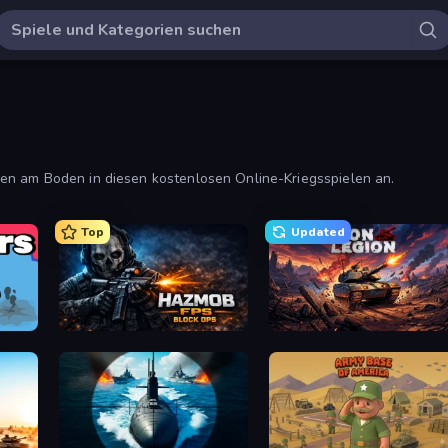
en am Boden in diesen kostenlosen Online-Kriegsspielen an.
Top
Updated
Hazmob FPS: Online Shooter
Iron Legion