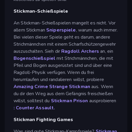
Stickman-Schießspiele
An Stickman-Schießspielen mangelt es nicht. Vor
allem Stickman
Sniperspiele
, warum auch immer.
Bei vielen dieser Spiele geht es darum, andere
Strichmännchen mit einem Scharfschützengewehr
auszuschalten. Sieh dir
Ragdoll Archers
an, ein
Bogenschießspiel
mit Strichmännchen, die mit
Pfeil und Bogen ausgerüstet sind und über eine
Ragdoll-Physik verfügen. Wenn du frei
herumlaufen und randalieren willst, probiere
Amazing Crime Strange Stickman
aus. Wenn
du dir den Weg aus dem Gefängnis freischießen
willst, solltest du
Stickman Prison
ausprobieren
: Counter Assault.
Stickman Fighting Games
Was sind gute Stickman-Kampfspiele?
Stickman