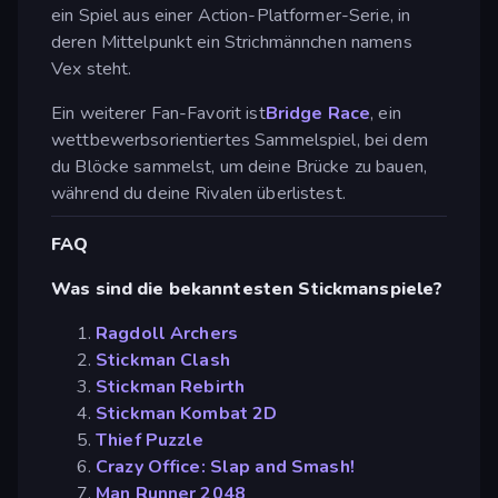
ein Spiel aus einer Action-Platformer-Serie, in
deren Mittelpunkt ein Strichmännchen namens
Vex steht.
Ein weiterer Fan-Favorit ist
Bridge Race
, ein
wettbewerbsorientiertes Sammelspiel, bei dem
du Blöcke sammelst, um deine Brücke zu bauen,
während du deine Rivalen überlistest.
FAQ
Was sind die bekanntesten Stickmanspiele?
Ragdoll Archers
Stickman Clash
Stickman Rebirth
Stickman Kombat 2D
Thief Puzzle
Crazy Office: Slap and Smash!
Man Runner 2048