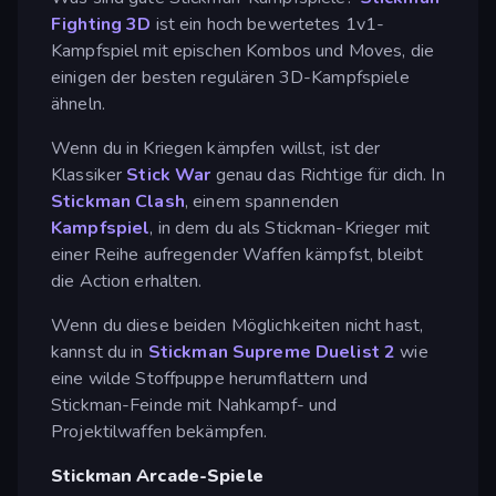
Fighting 3D
ist ein hoch bewertetes 1v1-
Kampfspiel mit epischen Kombos und Moves, die
einigen der besten regulären 3D-Kampfspiele
ähneln.
Wenn du in Kriegen kämpfen willst, ist der
Klassiker
Stick War
genau das Richtige für dich. In
Stickman Clash
, einem spannenden
Kampfspiel
, in dem du als Stickman-Krieger mit
einer Reihe aufregender Waffen kämpfst, bleibt
die Action erhalten.
Wenn du diese beiden Möglichkeiten nicht hast,
kannst du in
Stickman Supreme Duelist 2
wie
eine wilde Stoffpuppe herumflattern und
Stickman-Feinde mit Nahkampf- und
Projektilwaffen bekämpfen.
Stickman Arcade-Spiele