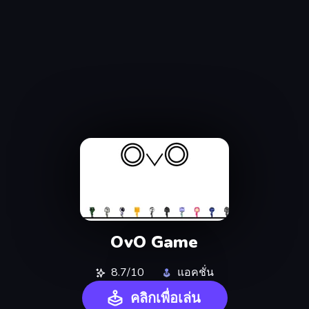
OvO Game
8.7/10
แอคชั่น
คลิกเพื่อเล่น