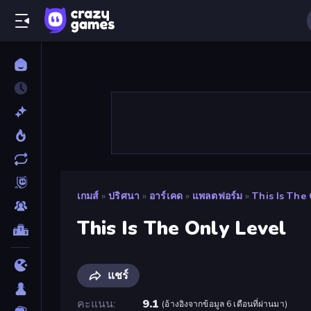
เกมส์
»
ปริศนา
»
อาร์เคด
»
แพลตฟอร์ม
»
This Is The
This Is The Only Level
แชร์
คะแนน
9.1
(
อ้างอิงจากข้อมูล 6 เดือนที่ผ่านมา
)