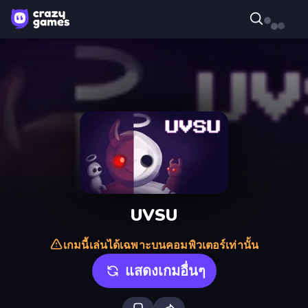
UVSU
เกมนี้เล่นได้เฉพาะบนคอมพิวเตอร์เท่านั้น
แสดงเกมอื่นๆ