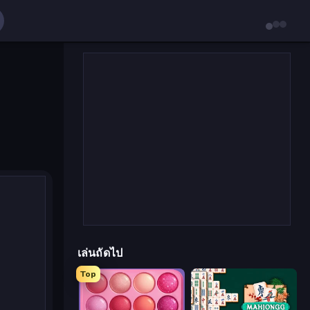
เล่นถัดไป
Top