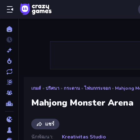
เกมส์
»
ปริศนา
»
กระดาน
»
ไพ่นกกระจอก
»
Mahjong Mo
Mahjong Monster Arena
แชร์
นักพัฒนา
Kreativitas Studio