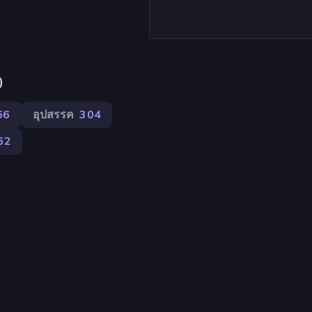
)
66
อุปสรรค
304
62