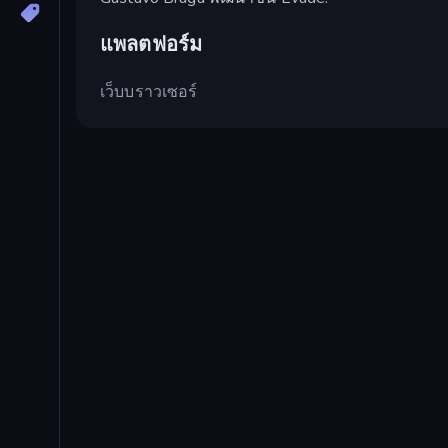
แพลตฟอร์ม
เว็บบราวเซอร์