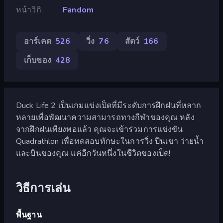
หน้าวิกิ
Fandom
อาร์เคด
526
วิ่ง
76
สัตว์
166
เก็บของ
428
Duck Life 2 เป็นเกมแข่งเป็ดที่มีระดับการฝึกฝนที่หลาก
หลายเพื่อพัฒนาความสามารถทางกีฬาของคุณ หลัง
จากฝึกฝนเพียงพอแล้ว คุณจะเข้าร่วมการแข่งขัน
Quadrathlon เพื่อทดสอบทักษะในการวิ่ง ปีนเขา ว่ายน้ำ
และบินของคุณ แค่อีกวันหนึ่งในชีวิตของเป็ด!
วิธีการเล่น
พื้นฐาน