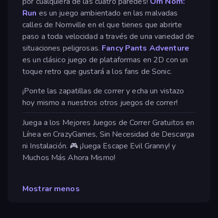
por cualquiera de las cuatro paredes!
Om Nom:
Run
es un juego ambientado en las malvadas
calles de Nomville en el que tienes que abrirte
paso a toda velocidad a través de una variedad de
situaciones peligrosas.
Fancy Pants Adventure
es un clásico juego de plataformas en 2D con un
toque retro que gustará a los fans de Sonic.
¡Ponte las zapatillas de correr y echa un vistazo
hoy mismo a nuestros otros juegos de correr!
Juega a los Mejores Juegos de Correr Gratuitos en
Línea en CrazyGames, Sin Necesidad de Descarga
ni Instalación. 🎮 ¡Juega Escape Evil Granny! y
Muchos Más Ahora Mismo!
Mostrar menos