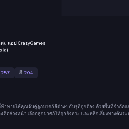
บเล็ต), แอป CrazyGames
oid)
257
สี
204
ายให้คุณจับคู่ลูกบาศก์สีต่างๆ กับรูที่ถูกต้อง ด้วยพื้นที่จำกัด
้องคิดล่วงหน้า เลือกลูกบาศก์ให้ถูกจังหวะ และหลีกเลี่ยงทางตันระ