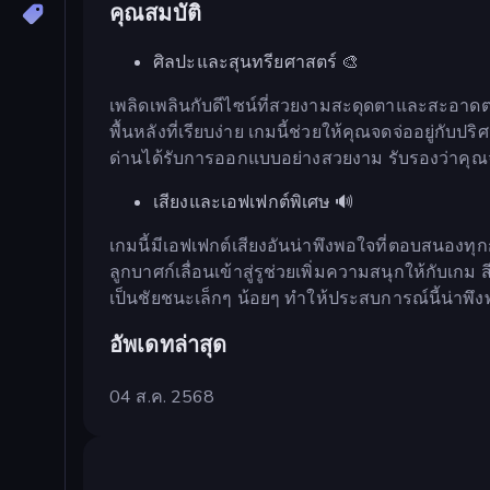
คุณสมบัติ
ศิลปะและสุนทรียศาสตร์ 🎨
เพลิดเพลินกับดีไซน์ที่สวยงามสะดุดตาและสะอาดตา
พื้นหลังที่เรียบง่าย เกมนี้ช่วยให้คุณจดจ่ออยู่
ด่านได้รับการออกแบบอย่างสวยงาม รับรองว่าคุณ
เสียงและเอฟเฟกต์พิเศษ 🔊
เกมนี้มีเอฟเฟกต์เสียงอันน่าพึงพอใจที่ตอบสนองทุ
ลูกบาศก์เลื่อนเข้าสู่รูช่วยเพิ่มความสนุกให้กับเก
เป็นชัยชนะเล็กๆ น้อยๆ ทำให้ประสบการณ์นี้น่าพึงพ
อัพเดทล่าสุด
04 ส.ค. 2568