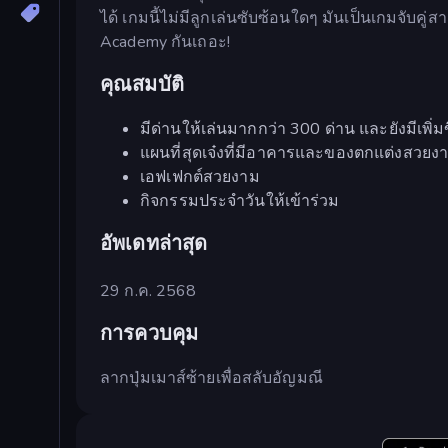
ได้ เกมนี้ไม่มีลูกเล่นซับซ้อนใดๆ มันเป็นเกมจับคู
Academy กันเถอะ!
คุณสมบัติ
มีด่านให้เล่นมากกว่า 300 ด่าน และยังมีเพิ่มขึ
แผนที่สุดเจ๋งที่มีอาคารและของตกแต่งสว
เอฟเฟกต์สวยงาม
กิจกรรมประจำวันให้เข้าร่วม
อัพเดทล่าสุด
29 ก.ค. 2568
การควบคุม
ลากปุ่มเมาส์ซ้ายเพื่อสลับอัญมณี