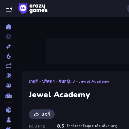
เกมส์
»
ปริศนา
»
จับกลุ่ม 3
»
Jewel Academy
Jewel Academy
แชร์
คะแนน
8.5
(
อ้างอิงจากข้อมูล 6 เดือนที่ผ่านมา
)