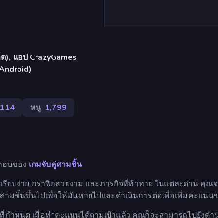
บเล็ต), แอป CrazyGames
 Android)
114
หนู
1,799
ระกอบของ
เกมจับคู่สามชิ้น
ที่เรียบง่าย กราฟิกสวยงาม และภารกิจที่ท้าทาย ในแต่ละด่าน คุณ
ันสามชิ้นขึ้นไปเพื่อให้มันหายไปและดำเนินการต่อเพื่อเพิ่มคะแน
่กำหนด เมื่อทำคะแนนได้ตามเป้าแล้ว คุณก็จะสามารถไปยังด่า