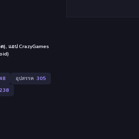
บเล็ต), แอป CrazyGames
oid)
48
อุปสรรค
305
238