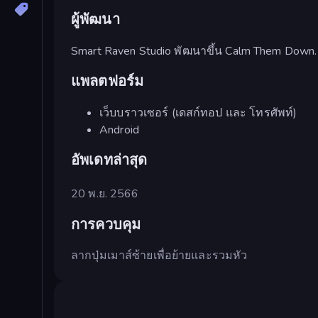
ผู้พัฒนา
Smart Raven Studio พัฒนาขึ้น Calm Them Down.
แพลตฟอร์ม
เว็บบราวเซอร์ (เดสก์ทอป และ โทรศัพท์)
Android
อัพเดทล่าสุด
20 พ.ย. 2566
การควบคุม
ลากปุ่มเมาส์ซ้ายเพื่อย้ายและรวมหัว