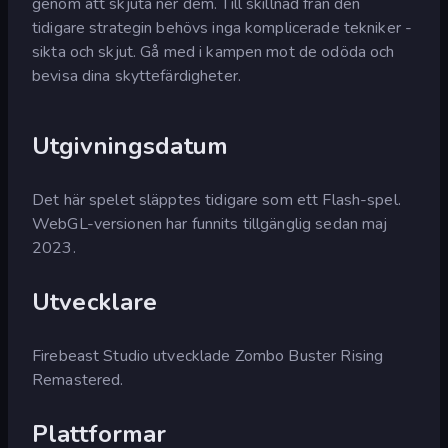
genom att skjuta ner dem. Till skillnad från den
tidigare strategin behövs inga komplicerade tekniker -
sikta och skjut. Gå med i kampen mot de odöda och
bevisa dina skyttefärdigheter.
Utgivningsdatum
Det här spelet släpptes tidigare som ett Flash-spel.
WebGL-versionen har funnits tillgänglig sedan maj
2023.
Utvecklare
Firebeast Studio utvecklade Zombo Buster Rising
Remastered.
Plattformar