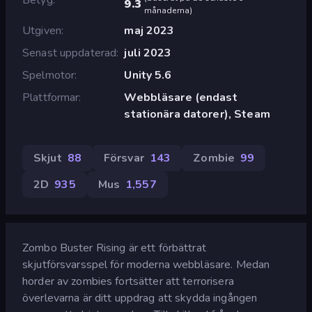
9.3
månaderna
)
Utgiven
maj 2023
Senast uppdaterad
juli 2023
Spelmotor
Unity 5.6
Plattformar
Webbläsare (endast
stationära datorer), Steam
Skjut
88
Försvar
143
Zombie
99
2D
935
Mus
1,557
Zombo Buster Rising är ett förbättrat
skjutförsvarsspel för moderna webbläsare. Medan
horder av zombies fortsätter att terrorisera
överlevarna är ditt uppdrag att skydda ingången