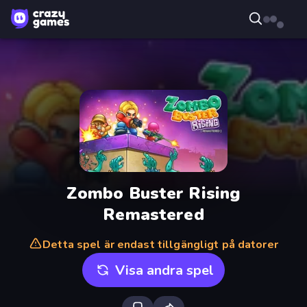
Zombo Buster Rising
Remastered
Detta spel är endast tillgängligt på datorer
Visa andra spel