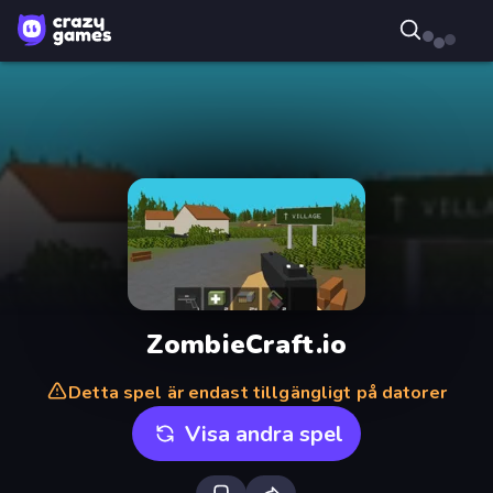
ZombieCraft.io
Detta spel är endast tillgängligt på datorer
Visa andra spel