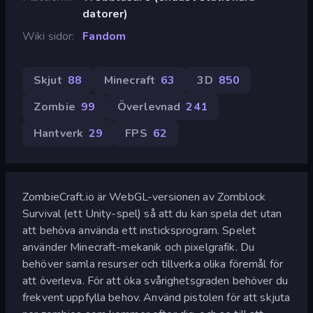
datorer)
Wiki sidor
Fandom
Skjut
88
Minecraft
63
3D
850
Zombie
99
Överlevnad
241
Hantverk
29
FPS
62
ZombieCraft.io är WebGL-versionen av Zomblock
Survival (ett Unity-spel) så att du kan spela det utan
att behöva använda ett insticksprogram. Spelet
använder Minecraft-mekanik och pixelgrafik. Du
behöver samla resurser och tillverka olika föremål för
att överleva. För att öka svårighetsgraden behöver du
frekvent uppfylla behov. Använd pistolen för att skjuta