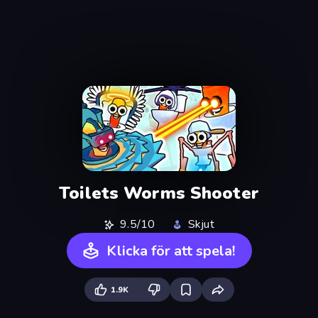
Toilets Worms Shooter
9.5/10
Skjut
Klicka för att spela!
1.9K