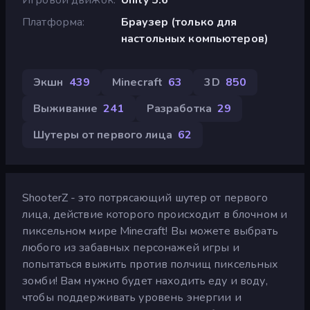
Платформа
Браузер (только для
настольных компьютеров)
Экшн
439
Minecraft
63
3D
850
Выживание
241
Разработка
29
Шутеры от первого лица
62
ShooterZ - это потрясающий шутер от первого
лица, действие которого происходит в блочном и
пиксельном мире Minecraft! Вы можете выбрать
любого из забавных персонажей игры и
попытаться выжить против полчищ пиксельных
зомби! Вам нужно будет находить еду и воду,
чтобы поддерживать уровень энергии и