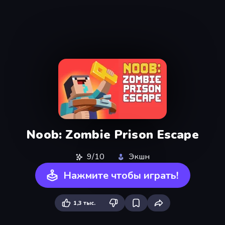
Noob: Zombie Prison Escape
9/10
Экшн
Нажмите чтобы играть!
1,3 тыс.