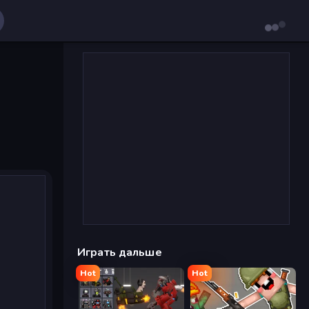
Играть дальше
Hot
Hot