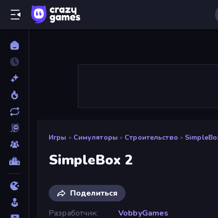
Игры
»
Симуляторы
»
Строительство
»
SimpleBo
SimpleBox 2
Поделиться
Разработчик
VobbyGames