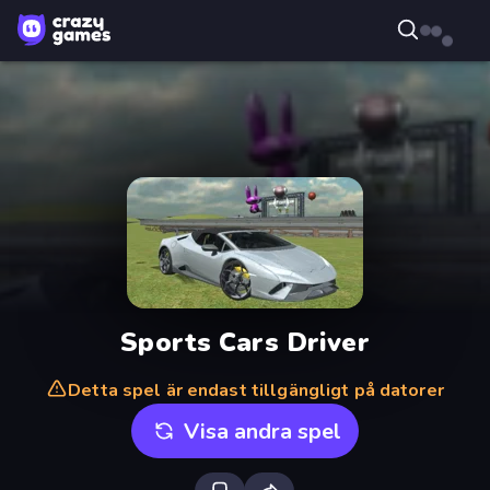
Sports Cars Driver
Detta spel är endast tillgängligt på datorer
Visa andra spel