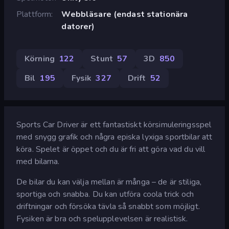
Plattform
Webbläsare (endast stationära
datorer)
Körning
122
Stunt
57
3D
850
Bil
195
Fysik
327
Drift
52
Sports Car Driver är ett fantastiskt körsimuleringsspel
med snygg grafik och några episka lyxiga sportbilar att
köra. Spelet är öppet och du är fri att göra vad du vill
med bilarna.
De bilar du kan välja mellan är många – de är stiliga,
sportiga och snabba. Du kan utföra coola trick och
driftningar och försöka tävla så snabbt som möjligt.
Fysiken är bra och spelupplevelsen är realistisk.