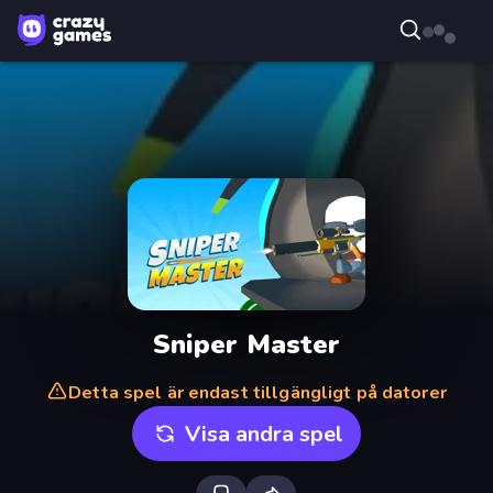
Sniper Master
Detta spel är endast tillgängligt på datorer
Visa andra spel