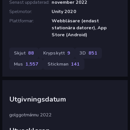
Senast uppdaterad
november 2022
Spelmotor
Unity 2020
Plattformar
Webbläsare (endast
stationära datorer), App
Store (Android)
Skjut
88
Krypskytt
9
3D
851
Mus
1,557
Stickman
141
Utgivningsdatum
golggotmánnu 2022