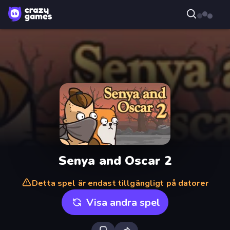
Senya and Oscar 2
Detta spel är endast tillgängligt på datorer
Visa andra spel