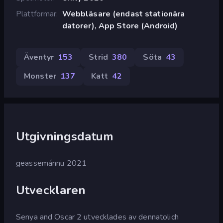
Plattformar
Webbläsare (endast stationära
datorer), App Store (Android)
Äventyr
153
Strid
380
Söta
43
Monster
137
Katt
42
Utgivningsdatum
geassemánnu 2021
Utvecklaren
Senya and Oscar 2 utvecklades av dennatolich