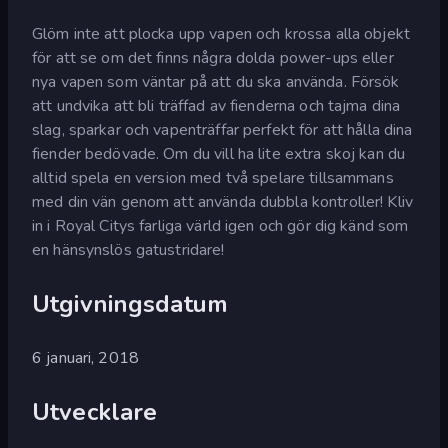
Glöm inte att plocka upp vapen och krossa alla objekt
för att se om det finns några dolda power-ups eller
nya vapen som väntar på att du ska använda. Försök
att undvika att bli träffad av fienderna och tajma dina
slag, sparkar och vapenträffar perfekt för att hålla dina
fiender bedövade. Om du vill ha lite extra skoj kan du
alltid spela en version med två spelare tillsammans
med din vän genom att använda dubbla kontroller! Kliv
in i Royal Citys farliga värld igen och gör dig känd som
en hänsynslös gatustridare!
Utgivningsdatum
6 januari, 2018
Utvecklare