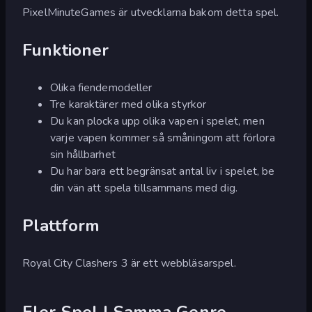
PixelMinuteGames är utvecklarna bakom detta spel.
Funktioner
Olika fiendemodeller
Tre karaktärer med olika styrkor
Du kan plocka upp olika vapen i spelet, men
varje vapen kommer så småningom att förlora
sin hållbarhet
Du har bara ett begränsat antal liv i spelet, be
din vän att spela tillsammans med dig.
Plattform
Royal City Clashers 3 är ett webbläsarspel.
Fler Spel I Samma Genre