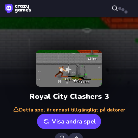
Royal City Clashers 3
Detta spel är endast tillgängligt på datorer
Visa andra spel