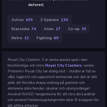
datorer)
Action
439
2 Spelare
130
Klassiska
74
Alien
17
Co-op
15
Retro
13
Fighting
69
Royal City Clashers 3 är nästa episka spel i den
blodtörstiga och retro
Royal City Clashers
-serien.
Problem i Royal City tar aldrig slut - staden är full av
våld, lagbrott och upproriskt beteende och det är ditt
jobb att försöka skapa ordning på gatorna och
eliminera olika fiender, skurkar och utomjordingar!
Använd WASD-tangenterna för att röra din karaktär
och använd Mellanslagstangenten eller B-knappen för
att utföra attacker.