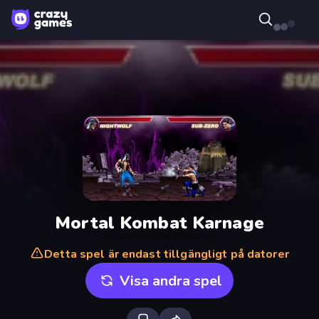
Mortal Kombat Karnage
Detta spel är endast tillgängligt på datorer
Visa andra spel