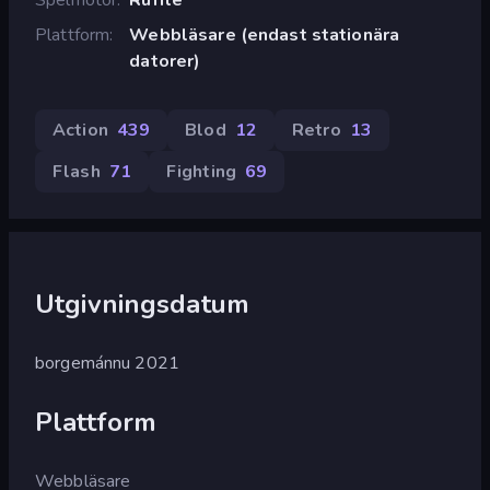
Plattform
Webbläsare (endast stationära
datorer)
Action
439
Blod
12
Retro
13
Flash
71
Fighting
69
Utgivningsdatum
borgemánnu 2021
Plattform
Webbläsare