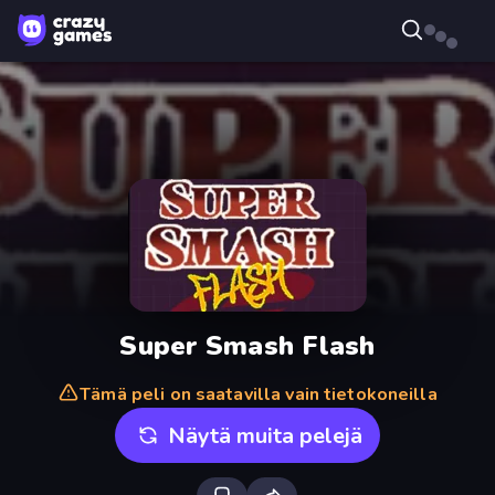
Super Smash Flash
Tämä peli on saatavilla vain tietokoneilla
Näytä muita pelejä