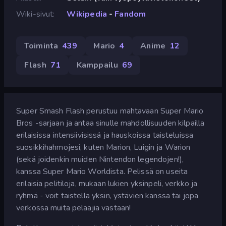
Wiki-sivut
Wikipedia
-
Fandom
Toiminta
439
Mario
4
Anime
12
Flash
71
Kamppailu
69
Super Smash Flash perustuu mahtavaan Super Mario
Bros -sarjaan ja antaa sinulle mahdollisuuden kilpailla
erilaisissa intensiivisissä ja hauskoissa taisteluissa
suosikkihahmojesi, kuten Marion, Luigin ja Warion
(sekä joidenkin muiden Nintendon legendojen!),
kanssa Super Mario Worldista. Pelissä on useita
erilaisia pelitiloja, mukaan lukien yksinpeli, verkko ja
ryhmä - voit taistella yksin, ystävien kanssa tai jopa
verkossa muita pelaajia vastaan!