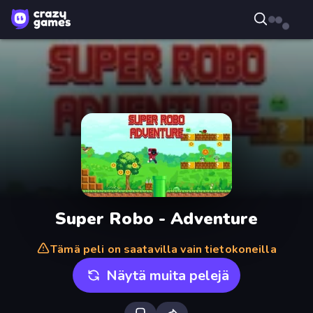
Super Robo - Adventure
Tämä peli on saatavilla vain tietokoneilla
Näytä muita pelejä