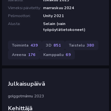
Viimeksi päivitetty
marraskuu 2024
Pelimoottori
Unity 2021
Alusta
Selain (vain
työpöytätietokoneet)
Toiminta
439
3D
851
Taistelu
380
Areena
176
Kamppailu
69
Julkaisupäivä
golggotmánnu 2023
Kehittäjä