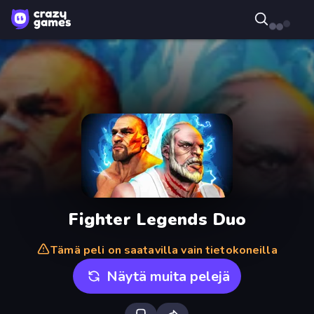
Fighter Legends Duo
Tämä peli on saatavilla vain tietokoneilla
Näytä muita pelejä