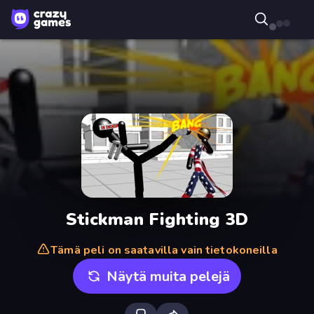
Stickman Fighting 3D
Tämä peli on saatavilla vain tietokoneilla
Näytä muita pelejä