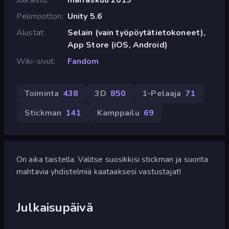
Pelimoottori
Unity 5.6
Alustat
Selain (vain työpöytätietokoneet),
App Store (iOS, Android)
Wiki-sivut
Fandom
Toiminta
438
3D
850
1-Pelaaja
71
Stickman
141
Kamppailu
69
On aika taistella. Valitse suosikkisi stickman ja suorita
mahtavia yhdistelmiä kaataaksesi vastustajat!
Julkaisupäivä