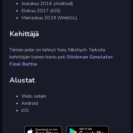
Joulukuu 2016 (Android)
Elokuu 2017 (iOS)
Marraskuu 2019 (WebGL)
Kehittäjä
Tämän pelin on tehnyt Yuriy Nikshych. Tarkista
kehittäjän toinen hieno peli
Stickman Simulator:
Final Battle
.
Alustat
Web-selain
Android
iOS