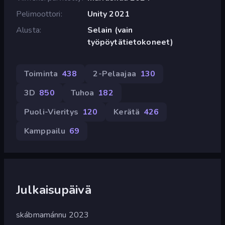
Pelimoottori
Unity 2021
Alusta
Selain (vain
työpöytätietokoneet)
Toiminta
438
2-Pelaajaa
130
3D
850
Tuhoa
182
Puoli-Vieritys
120
Kerätä
426
Kamppailu
69
Julkaisupäivä
skábmamánnu 2023