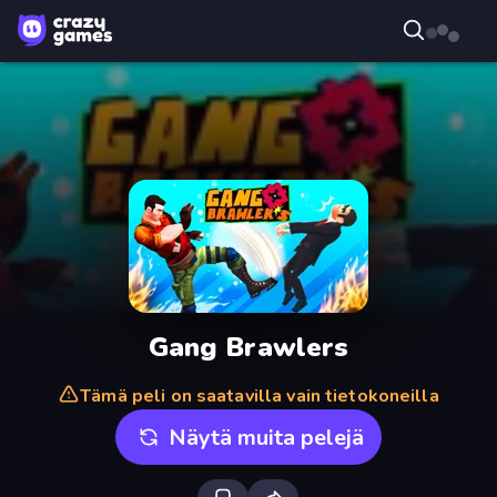
Gang Brawlers
Tämä peli on saatavilla vain tietokoneilla
Näytä muita pelejä