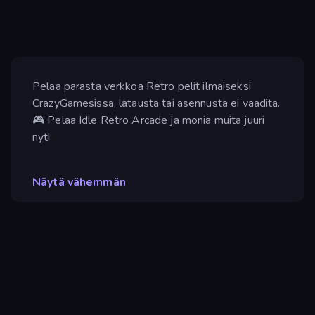
Pelaa parasta verkkoa Retro pelit ilmaiseksi
CrazyGamesissa, latausta tai asennusta ei vaadita.
🎮 Pelaa Idle Retro Arcade ja monia muita juuri
nyt!
Näytä vähemmän