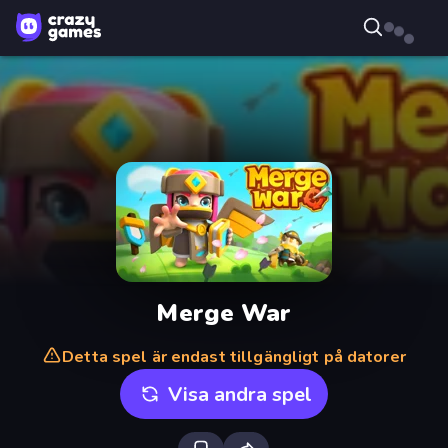
Merge War
Detta spel är endast tillgängligt på datorer
Visa andra spel