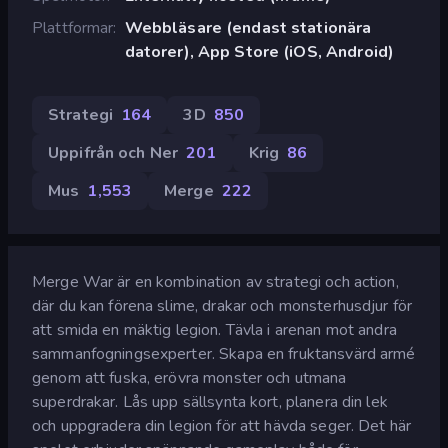
Plattformar
Webbläsare (endast stationära
datorer), App Store (iOS, Android)
Strategi
164
3D
850
Uppifrån och Ner
201
Krig
86
Mus
1,553
Merge
222
Merge War är en kombination av strategi och action,
där du kan förena slime, drakar och monsterhusdjur för
att smida en mäktig legion. Tävla i arenan mot andra
sammanfogningsexperter. Skapa en fruktansvärd armé
genom att fuska, erövra monster och utmana
superdrakar. Lås upp sällsynta kort, planera din lek
och uppgradera din legion för att hävda seger. Det här