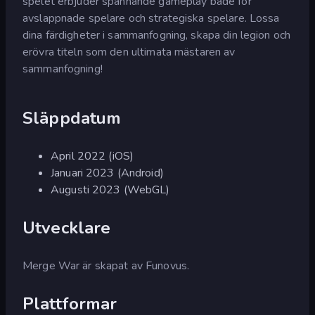
spelet erbjuder spännande gameplay både för
avslappnade spelare och strategiska spelare. Lossa
dina färdigheter i sammanfogning, skapa din legion och
erövra titeln som den ultimata mästaren av
sammanfogning!
Släppdatum
April 2022 (iOS)
Januari 2023 (Android)
Augusti 2023 (WebGL)
Utvecklare
Merge War är skapat av Funovus.
Plattformar