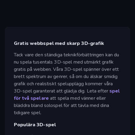
Gratis webbspel med skarp 3D-grafik
Tack vare den ständiga teknikförbättringen kan du
nu spela tusentals 3D-spel med utmärkt grafik
gratis på webben. Våra 3D-spel spänner över ett
brett spektrum av genrer, så om du älskar smidig
grafik och realistiskt spelupplägg kommer våra
3D-spel garanterat att glädja dig. Leta efter
spel
för två spelare
att spela med vänner eller
bläddra bland solospel för att tävla med dina
tidigare spel.
Populära 3D-spel