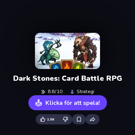
Dark Stones: Card Battle RPG
8.8/10
Strategi
Klicka för att spela!
1.5K