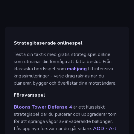
Strategibaserade onlinespel
Testa din taktik med gratis strategispel online
som utmanar din förmåga att fatta beslut. Från
klassiska bordsspel som
mahjong
till intensiva
krigssimuleringar - varje drag räknas när du
planerar, bygger och överlistar dina motståndare.
Försvarsspel
Bloons Tower Defense 4
är ett klassiskt
strategispel där du placerar och uppgraderar torn
för att spränga vågor av invaderande ballonger.
Lås upp nya försvar när du går vidare.
AOD - Art