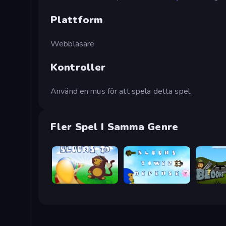
Plattform
Webbläsare
Kontroller
Använd en mus för att spela detta spel.
Fler Spel I Samma Genre
Bloons Tower Defense
Bloons Tower Defense 3