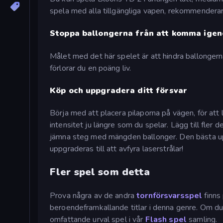
spela med alla tillgängliga vapen, rekommenderar vi
Stoppa ballongerna från att komma ige
Målet med det här spelet är att hindra ballongern
förlorar du en poäng liv.
Köp och uppgradera ditt försvar
Börja med att placera pilaporna på vägen, för att 
intensitet ju längre som du spelar. Lägg till fler 
jämna steg med mängden ballonger. Den bästa upp
uppgraderas till att avfyra laserstrålar!
Fler spel som detta
Prova några av de andra
tornförsvarsspel
finn
beroendeframkallande titlar i denna genre. Om du l
omfattande urval spel i vår
Flash spel
samling.