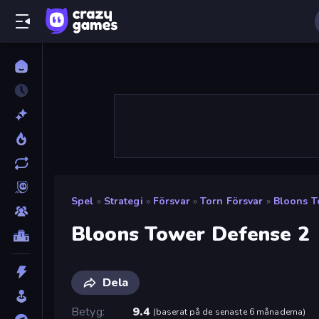
Spel
»
Strategi
»
Försvar
»
Torn Försvar
»
Bloons T
Bloons Tower Defense 2
Dela
Betyg
9.4
(
baserat på de senaste 6 månaderna
)