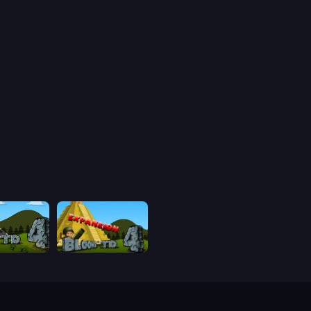
Bloons Tower Defense 4
Bloons Tower Defense 4 Expansion