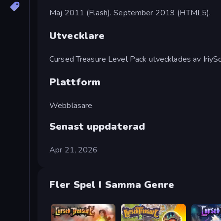
Maj 2011 (Flash). September 2019 (HTML5).
Utvecklare
Cursed Treasure Level Pack utvecklades av IriySo
Plattform
Webbläsare
Senast uppdaterad
Apr 21, 2026
Fler Spel I Samma Genre