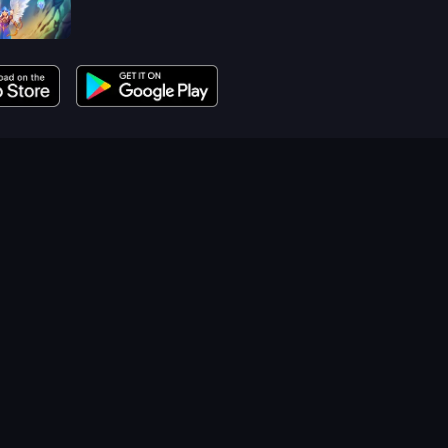
reasure 1.5