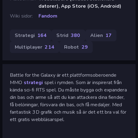
datorer), App Store (iOS, Android)
Wiki sidor
Fandom
Strategi
164
Strid
380
Alien
17
Multiplayer
214
Robot
29
Battle for the Galaxy är ett plattformsoberoende
MMO
strategi
spel i rymden. Som är inspirerat från
kända sci-fi RTS spel. Du måste bygga och expandera
din bas och arme så att du kan attackera dina fiender,
få belöningar, försvara din bas, och få medaljer. Med
fantastisk 3D grafik och musik så är det ett bra val för
ett gratis webbläsarspel.