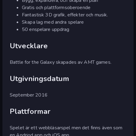
Bygg, expandera, och skapa en plan
Gratis och plattformsoberoende
Fantastisk 3D grafik, effekter och musik.
Skapa lag med andra spelare
50 enspelare uppdrag
Utvecklare
Battle for the Galaxy skapades av AMT games.
Utgivningsdatum
September 2016
Plattformar
Spelet är ett webbläsarspel men det finns även som
en Andriod app och iOS app.