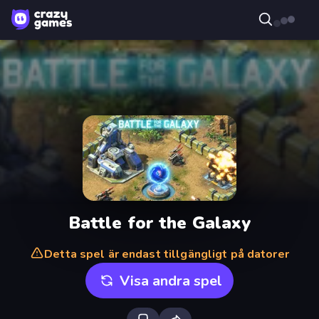
Battle for the Galaxy
Detta spel är endast tillgängligt på datorer
Visa andra spel